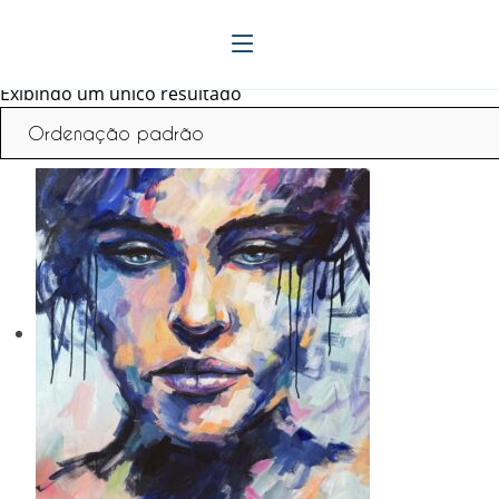
Início
/ Tamanhos / 80x90 cm
80x90 cm
Exibindo um único resultado