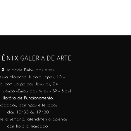
Unidade Embu das Artes
essa Marechal Isidoro Lopes, 10 -
q. com Largo dos Jesuítas, 241
istórico -Embu das Artes - SP - Brasil
Horário de Funcionamento:
Sábados, domingos e feriados
das 10h30 às 17h30
te a semana, atendimento apenas
com horário marcado.