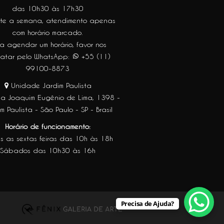
das 10h30 às 17h30
te a semana, atendimento apenas
com horário marcado.
a agendar um horário, favor nos
tatar pelo WhatsApp:
+55 (11)
99100-8873
Unidade Jardim Paulista
a Joaquim Eugênio de Lima, 1398 -
m Paulista - São Paulo - SP - Brasil
Horário de funcionamento:
s as sextas feiras das 10h às 18h
Sábados das 10h30 às 16h
Precisa de Ajuda?