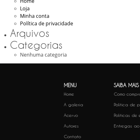
Home
Loja
Minha conta
Política de privacidade
Arquivos
Categorias
Nenhuma categoria
MENU
SAIBA MAIS
Home
Como compr
A galeria
Política de 
Acervo
Políticas de
Autores
Entregas ao
Contato