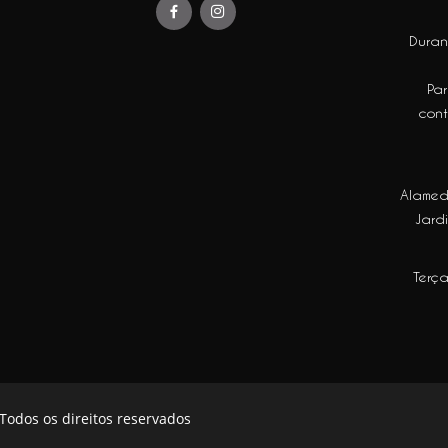
Duran
Par
con
Alamed
Jardi
Terça
Todos os direitos reservados