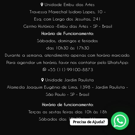
Unidade Embu das Artes
Travessa Marechal Isidoro Lopes, 10 -
Esq. com Largo dos Jesuítas, 241
Centro Histórico -Embu das Artes - SP - Brasil
Horário de Funcionamento:
Sábados, domingos e feriados
das 10h30 às 17h30
Durante a semana, atendimento apenas com horário marcado.
Para agendar um horário, favor nos contatar pelo WhatsApp:
+55 (11) 99100-8873
Unidade Jardim Paulista
Alameda Joaquim Eugênio de Lima, 1398 - Jardim Paulista -
São Paulo - SP - Brasil
Horário de funcionamento:
Terças as sextas feiras das 10h às 18h
Sábados das 10h30 às 16h
Precisa de Ajuda?