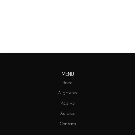
Saiba Mais
MENU
Home
A galeria
Acervo
Autores
Contato