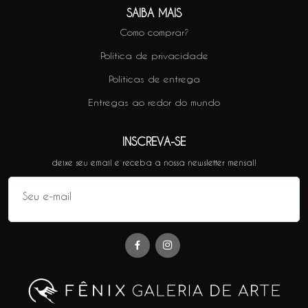
SAIBA MAIS
Como comprar?
Política de privacidade
Políticas de entrega
Entregas ao redor do mundo
INSCREVA-SE
deixe seu email e receba a nossa newsletter mensal!