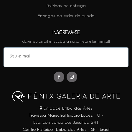
Políticas de entrega
Entregas ao redor do mundo
INSCREVA-SE
deixe seu email e receba a nossa newsletter mensal!
Unidade Embu das Artes
Travessa Marechal Isidoro Lopes, 10 -
Esq. com Largo dos Jesuítas, 241
Centro Histórico -Embu das Artes - SP - Brasil