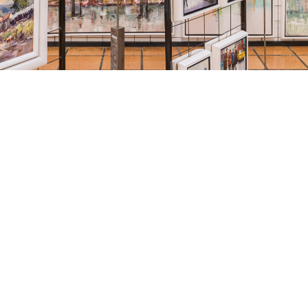
 vitor