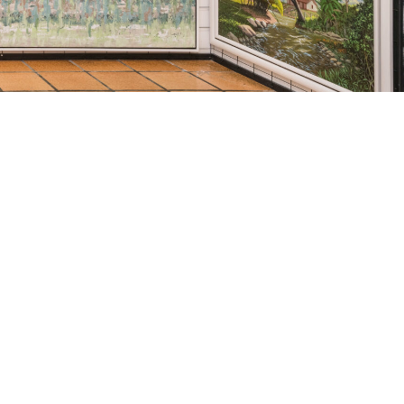
voltar