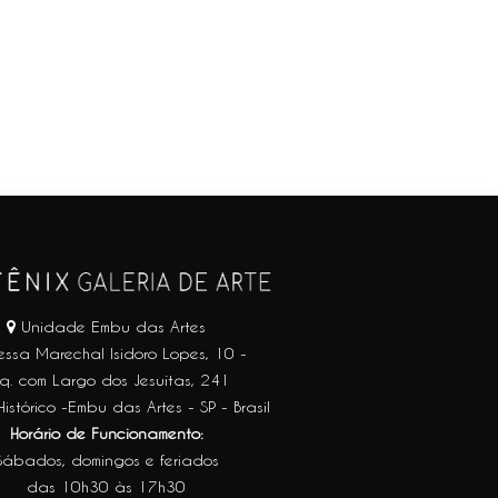
Unidade Embu das Artes
essa Marechal Isidoro Lopes, 10 -
q. com Largo dos Jesuítas, 241
istórico -Embu das Artes - SP - Brasil
Horário de Funcionamento:
Sábados, domingos e feriados
das 10h30 às 17h30