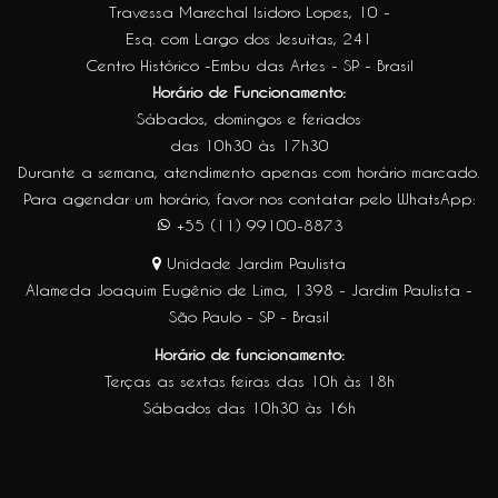
Travessa Marechal Isidoro Lopes, 10 -
Esq. com Largo dos Jesuítas, 241
Centro Histórico -Embu das Artes - SP - Brasil
Horário de Funcionamento:
Sábados, domingos e feriados
das 10h30 às 17h30
Durante a semana, atendimento apenas com horário marcado.
Para agendar um horário, favor nos contatar pelo WhatsApp:
+55 (11) 99100-8873
Unidade Jardim Paulista
Alameda Joaquim Eugênio de Lima, 1398 - Jardim Paulista -
São Paulo - SP - Brasil
Horário de funcionamento:
Terças as sextas feiras das 10h às 18h
Sábados das 10h30 às 16h