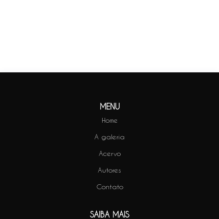
Saiba Mais
MENU
Home
A galeria
Acervo
Autores
Contato
SAIBA MAIS